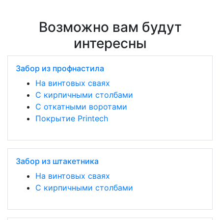
Возможно вам будут
интересны
Забор из профнастила
На винтовых сваях
С кирпичными столбами
С откатными воротами
Покрытие Printech
Забор из штакетника
На винтовых сваях
С кирпичными столбами