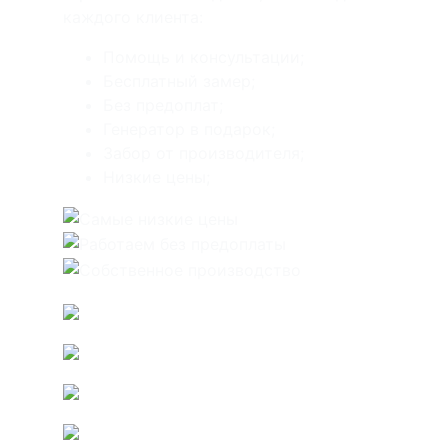
каждого клиента:
Помощь и консультации;
Бесплатный замер;
Без предоплат;
Генератор в подарок;
Забор от производителя;
Низкие цены;