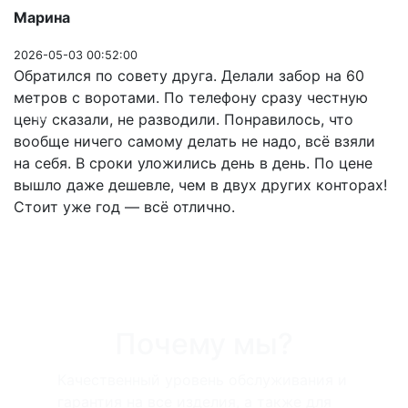
Марина
2026-05-03 00:52:00
Обратился по совету друга. Делали забор на 60
метров с воротами. По телефону сразу честную
цену сказали, не разводили. Понравилось, что
Previous
Next
вообще ничего самому делать не надо, всё взяли
на себя. В сроки уложились день в день. По цене
вышло даже дешевле, чем в двух других конторах!
Стоит уже год — всё отлично.
Почему мы?
Качественный уровень обслуживания и
гарантия на все изделия, а также для