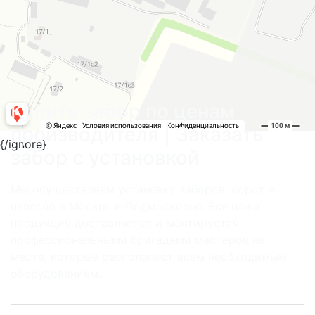
Купить забор по ценам
производителя | Заказать
{/ignore}
забор с установкой
Мы осуществляем установку заборов, ворот и
навесов в Москве и Подмосковье. Вся наша
продукция доставляется и монтируется
профессиональными бригадами мастеров на
месте, которые располагают всем необходимым
оборудованием.