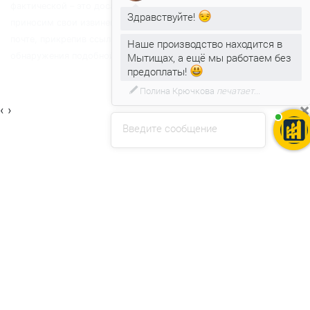
Менеджер
фактической – это досадная ошибка, мы заранее за это
приносим свои извинения и просим вас связаться с нами по
Здравствуйте!
почте, прикрепив ссылку и пояснения к ней, в случае
Наше производство находится в
обнаружения подобной ошибки.
Мытищах, а ещё мы работаем без
предоплаты!
×
‹
›
Введите сообщение