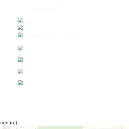
Забор от производителя;
Низкие цены;
Адрес нашего офиса и производства
{ignore}