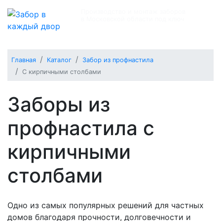
Производство и монтаж заборов
в Московской области под ключ
+7 (495) 504-10-13
Главная
Каталог
Забор из профнастила
С кирпичными столбами
Заборы из
профнастила с
кирпичными
столбами
Одно из самых популярных решений для частных
домов благодаря прочности, долговечности и