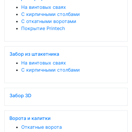
На винтовых сваях
С кирпичными столбами
С откатными воротами
Покрытие Printech
Забор из штакетника
На винтовых сваях
С кирпичными столбами
Забор 3D
Ворота и калитки
Откатные ворота