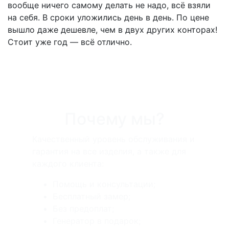
вообще ничего самому делать не надо, всё взяли
на себя. В сроки уложились день в день. По цене
вышло даже дешевле, чем в двух других конторах!
Стоит уже год — всё отлично.
Почему мы?
Качественный уровень обслуживания и
гарантия на все изделия, а также для
каждого клиента:
Помощь и консультации;
Бесплатный замер;
Без предоплат;
Генератор в подарок;