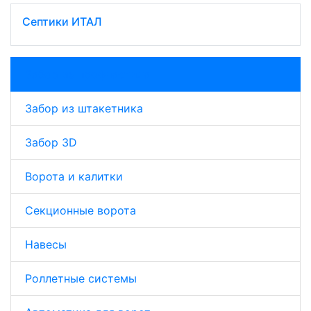
Септики ИТАЛ
Забор из профнастила
Забор из штакетника
Забор 3D
Ворота и калитки
Секционные ворота
Навесы
Роллетные системы