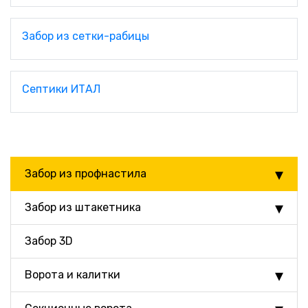
Забор из сетки-рабицы
Септики ИТАЛ
Забор из профнастила
Забор из штакетника
Забор 3D
Ворота и калитки