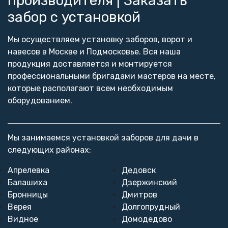
производителя | Заказать
{/ignore}
забор с установкой
Мы осуществляем установку заборов, ворот и
навесов в Москве и Подмосковье. Вся наша
продукция доставляется и монтируется
профессиональными бригадами мастеров на месте,
которые располагают всем необходимым
оборудованием.
Мы занимаемся установкой заборов для дачи в
следующих районах:
Апрелевка
Дедовск
Балашиха
Дзержинский
Бронницы
Дмитров
Верея
Долгопрудный
Видное
Домодедово