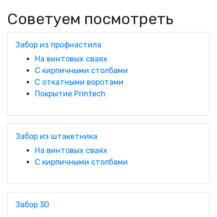
Cоветуем посмотреть
Забор из профнастила
На винтовых сваях
С кирпичными столбами
С откатными воротами
Покрытие Printech
Забор из штакетника
На винтовых сваях
С кирпичными столбами
Забор 3D