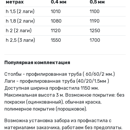
метрах
0,4 мм
0,5 мм
h 1,5 (2 лаги)
1010
1100
h 1,8 (2 лаги)
1080
1190
h 2 (2 лаги)
1120
1250
h 2,5 (3 лаги)
1550
1700
Популярная комплектация
Столбы - профилированная труба ( 60/60/2 мм.)
Лаги - профилированная труба (40/20/1.5мм )
Доступная ширина профнастила 1150 мм.
Максимальная высота 3 м. Возможное покрытие: без
покраски (оцинкованный), обычная краска,
полимерное покрытие (порошковое).
Возможна установка забора из профнастила с
материалами заказчика, работаем без предоплаты.