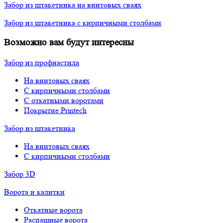
Забор из штакетника на винтовых сваях
Забор из штакетника с кирпичными столбами
Возможно вам будут интересны
Забор из профнастила
На винтовых сваях
С кирпичными столбами
С откатными воротами
Покрытие Printech
Забор из штакетника
На винтовых сваях
С кирпичными столбами
Забор 3D
Ворота и калитки
Откатные ворота
Распашные ворота