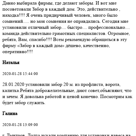
Давно выбирала фирмы, где делают заборы. И вот мне
посоветовали Забор в каждый дом. Это, действительно ,
находка!!!! Я очень придирчивый человек, много было
сомнений..... но мои сомнения не оправдались. Сегодня мне
установили отличный забор.... быстро.... профессионально....
команда действительно грамотных специалистов. Огромное,
ребята, Вам, спасибо!!!! Всем рекомендую обращаться в эту
фирму «Забор в каждый дом» дёшево, качественно,
оперативно!!!!
Наталья
2020-01-28 15:44:00
28.01.2020 установили забор 20 м. из профлиста, ворота,
калитка.Ребята доброжелательные, дают совет,объясняют, что
и зачем. Я довольна работой и ценой конечно. Посмотрим как
будет забор служить.
Галина
2020-01-28 13:09:00
г. Дмитров. Долго искали компанию для установки навеса на