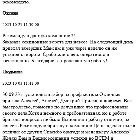
рекомендую.
Оксана
2023-10-27 11:30:00
Рекомендую данную компанию!!!
Заказала секционные ворота для навеса. На следующий день
приехал замерщик Максим и уже через неделю он же
установил ворота. Сработали очень оперативно и
качественно. Благодарю за проделанную работу!
Людмила
2023-10-03 11:41:00
30.09.23 г. установили забор из профнастила.Отличная
бригада Алексей, Андрей, Дмитрий.Приехали вовремя. Все
быстро,четко, грамотно по делу,видно что профессионалы
своего дела.Хотя я немного и требовательная, но к работе
бригады вопросов не было.Выполнили работу отлично, на
совесть.Рекомендую бригаду и компанию.Цены адекватные в
отличие от других.Спасибо бригаде и менеджеру Алексею!
Желаю Вам и Вашей компании успехов во ВСЕМ и