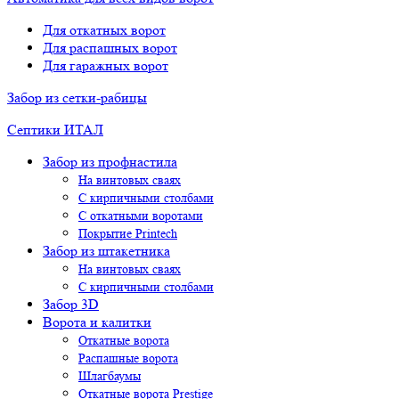
Для откатных ворот
Для распашных ворот
Для гаражных ворот
Забор из сетки-рабицы
Септики ИТАЛ
Забор из профнастила
На винтовых сваях
С кирпичными столбами
С откатными воротами
Покрытие Printech
Забор из штакетника
На винтовых сваях
С кирпичными столбами
Забор 3D
Ворота и калитки
Откатные ворота
Распашные ворота
Шлагбаумы
Откатные ворота Prestige