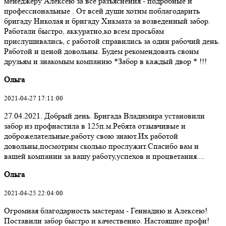
менеджеру Алексею за все разъяснения - подробные и
профессиональные . От всей души хотим поблагодарить
бригаду Николая и бригаду Хикмата за возведенный забор.
Работали быстро, аккуратно,ко всем просьбам
прислушивались, с работой справились за один рабочий день.
Работой и ценой довольны. Будем рекомендовать своим
друзьям и знакомым компанию *Забор в каждый двор * !!!
Ольга
2021-04-27 17:11:00
27.04.2021. Добрый день. Бригада Владимира установили
забор из профнастила в 125п.м.Ребята отзывчивые и
доброжелательные,работу свою знают.Их работой
довольны,посмотрим сколько прослужит.Спасибо вам и
вашей компании за вашу работу,успехов и процветания....
Ольга
2021-04-25 22:04:00
Огромная благодарность мастерам - Геннадию и Алексею!
Поставили забор быстро и качественно. Настоящие профи!