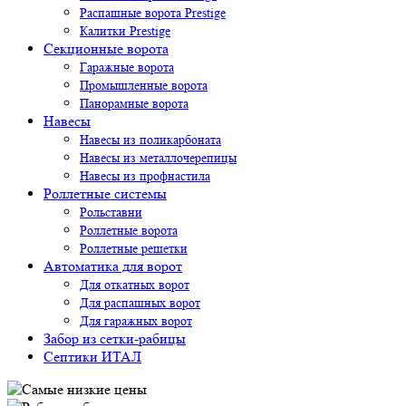
Распашные ворота Prestige
Калитки Prestige
Секционные ворота
Гаражные ворота
Промышленные ворота
Панорамные ворота
Навесы
Навесы из поликарбоната
Навесы из металлочерепицы
Навесы из профнастила
Роллетные системы
Рольставни
Роллетные ворота
Роллетные решетки
Автоматика для ворот
Для откатных ворот
Для распашных ворот
Для гаражных ворот
Забор из сетки-рабицы
Септики ИТАЛ