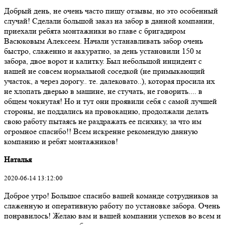
Добрый день, не очень часто пишу отзывы, но это особенный
случай! Сделали большой заказ на забор в данной компании,
приехали ребята монтажники во главе с бригадиром
Васюковым Алексеем. Начали устанавливать забор очень
быстро, слаженно и аккуратно, за день установили 150 м
забора, двое ворот и калитку. Был небольшой инцидент с
нашей не совсем нормальной соседкой (не примыкающий
участок, а через дорогу.. те. далековато..), которая просила их
не хлопать дверью в машине, не стучать, не говорить.... в
общем чокнутая! Но и тут они проявили себя с самой лучшей
стороны, не поддались на провокацию, продолжали делать
свою работу пытаясь не раздражать ее психику, за что им
огромное спасибо!! Всем искренне рекомендую данную
компанию и ребят монтажников!
Наталья
2020-06-14 13:12:00
Доброе утро! Большое спасибо вашей команде сотрудников за
слаженную и оперативную работу по установке забора. Очень
понравилось! Желаю вам и вашей компании успехов во всем и