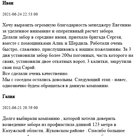
Иван
2021-06-24 22:53:00
Хочу выразить огромную благодарность менеджеру Евгению
за уделенное внимание и оперативный расчет забора.
Делали забор в середине июня, приехала бригада Сергея,
вместе с помощниками Алик и Шердиль. Работали очень
быстро, слаженно, прислушиваясь к нашим пожеланиям. За 3
дня установили забор более 200м погонных, часть которого на
сваях, установили двое откатных ворот, 3 калитки, закрутили
сваи под Сарай.
Все сделали очень качественно.
Мы с соседом остались довольны. Следующий этап - навес,
однозначно будем обращаться в данную компанию.
Галия
2021-06-21 20:59:00
Долго выбирали компанию , которой хотели доверить
возведение забора из профнастила длиной 123 метра в
Калужской области, Жуковском районе . Спасибо большое