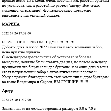
прошло всего 1,5 недели, очень довольна как работой бригады
по установке, так и работой по расчету/замеру. Все четко,
слаженно, оперативно! Что немаловажно-прекрасно
вписались в изначальный бюджет.
МАРИНА
2022-07-26 17:58:00
БЕЗУСЛОВНО РЕКОМЕНДУЮ!!!!!!!!!!!!!
Добрый день, в июле 2022 заказала у этой компании забор,
цена приятно удивила.
С менеджером договорились об установке забора на
выходные, должны были ставить два дня, но потом менеджер
предложил что б приехали две бригады, и за один день у меня
стоял потрясающий забор с автоматическими воротами.
Хочу выразить благодарность этой компании и двум бригадам
во главе Владимира и Сергея, ВЫ ЛУЧШИЕ!!!!!!!!
Артур
2022-06-30 11:39:00
Заказал навес из металлочерепицы размером 3,0 х 7,0 с