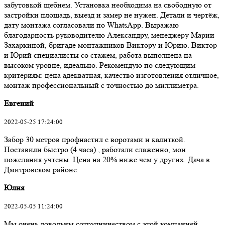
забутовкой щебнем. Установка необходима на свободную от
застройки площадь, выезд и замер не нужен. Детали и чертёж,
дату монтажа согласовали по WhatsApp. Выражаю
благодарность руководителю Александру, менеджеру Марии
Захаркиной, бригаде монтажников Виктору и Юрию. Виктор
и Юрий специалисты со стажем, работа выполнена на
высоком уровне, идеально. Рекомендую по следующим
критериям: цена адекватная, качество изготовления отличное,
монтаж профессиональный с точностью до миллиметра.
Евгений
2022-05-25 17:24:00
Забор 30 метров профнастил с воротами и калиткой.
Поставили быстро (4 часа) , работали слаженно, мои
пожелания учтены. Цена на 20% ниже чем у других. Дача в
Дмитровском районе.
Юлия
2022-05-05 11:24:00
Мы очень довольны сотрудничеством с этой компанией.