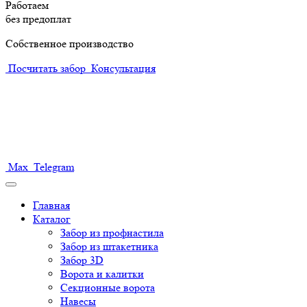
Работаем
без предоплат
Собственное производство
Посчитать забор
Консультация
+7 (495) 504-10-13
+7 (499) 229-19-19
+7 (925) 774-03-57
Max
Telegram
Главная
Каталог
Забор из профнастила
Забор из штакетника
Забор 3D
Ворота и калитки
Секционные ворота
Навесы