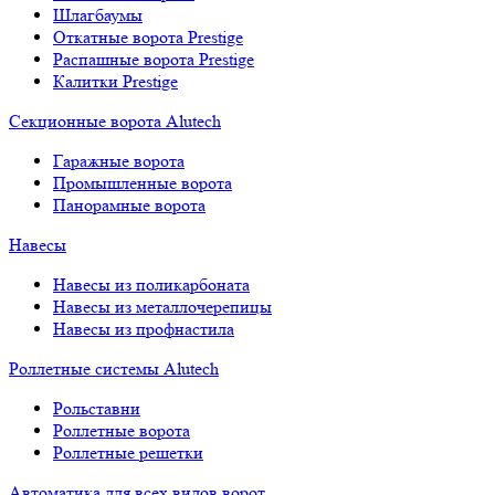
Шлагбаумы
Откатные ворота Prestige
Распашные ворота Prestige
Калитки Prestige
Секционные ворота Alutech
Гаражные ворота
Промышленные ворота
Панорамные ворота
Навесы
Навесы из поликарбоната
Навесы из металлочерепицы
Навесы из профнастила
Роллетные системы Alutech
Рольставни
Роллетные ворота
Роллетные решетки
Автоматика для всех видов ворот