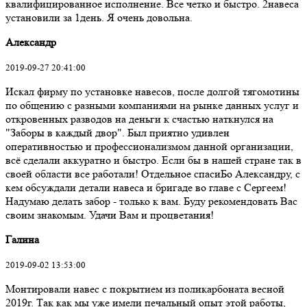
квалифицированное исполнение. Все четко и быстро. 2навеса
установили за 1день. Я очень довольна.
Александр
2019-09-27 20:41:00
Искал фирму по установке навесов, после долгой тягомотины
по общению с разными компаниями на рынке данных услуг и
откровенных разводов на деньги к счастью наткнулся на
"Заборы в каждый двор". Был приятно удивлен
оперативностью и профессионализмом данной организации,
всё сделали аккуратно и быстро. Если бы в нашей стране так в
своей области все работали! Отдельное спасиБо Александру, с
кем обсуждали детали навеса и бригаде во главе с Сергеем!
Надумаю делать забор - только к вам. Буду рекомендовать Вас
своим знакомым. Удачи Вам и процветания!
Галина
2019-09-02 13:53:00
Монтировали навес с покрытием из поликарбоната весной
2019г. Так как мы уже имели печальный опыт этой работы,