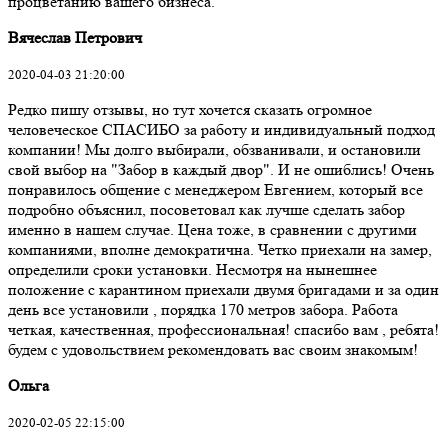
процветанию вашего бизнеса.
Вячеслав Петрович
2020-04-03 21:20:00
Редко пишу отзывы, но тут хочется сказать огромное
человеческое СПАСИБО за работу и индивидуальный подход
компании! Мы долго выбирали, обзванивали, и остановили
свой выбор на "Забор в каждый двор". И не ошиблись! Очень
понравилось общение с менеджером Евгением, который все
подробно объяснил, посоветовал как лучше сделать забор
именно в нашем случае. Цена тоже, в сравнении с другими
компаниями, вполне демократична. Четко приехали на замер,
определили сроки установки. Несмотря на нынешнее
положение с карантином приехали двумя бригадами и за один
день все установили , порядка 170 метров забора. Работа
четкая, качественная, профессиональная! спасибо вам , ребята!
будем с удовольствием рекомендовать вас своим знакомым!
Ольга
2020-02-05 22:15:00