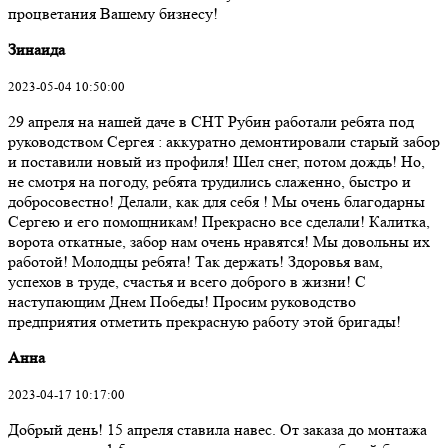
процветания Вашему бизнесу!
Зинаида
2023-05-04 10:50:00
29 апреля на нашей даче в СНТ Рубин работали ребята под
руководством Сергея : аккуратно демонтировали старый забор
и поставили новый из профиля! Шел снег, потом дождь! Но,
не смотря на погоду, ребята трудились слаженно, быстро и
добросовестно! Делали, как для себя ! Мы очень благодарны
Сергею и его помощникам! Прекрасно все сделали! Калитка,
ворота откатные, забор нам очень нравятся! Мы довольны их
работой! Молодцы ребята! Так держать! Здоровья вам,
успехов в труде, счастья и всего доброго в жизни! С
наступающим Днем Победы! Просим руководство
предприятия отметить прекрасную работу этой бригады!
Анна
2023-04-17 10:17:00
Добрый день! 15 апреля ставила навес. От заказа до монтажа