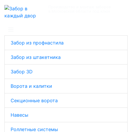
Производство и монтаж заборов
в Московской области под ключ
+7 (495) 504-10-13
Забор из профнастила
Забор из штакетника
Забор 3D
Ворота и калитки
Секционные ворота
Навесы
Роллетные системы