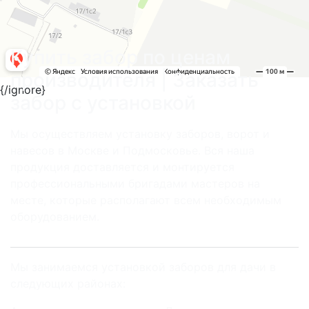
Купить забор по ценам
производителя | Заказать
{/ignore}
забор с установкой
Мы осуществляем установку заборов, ворот и
навесов в Москве и Подмосковье. Вся наша
продукция доставляется и монтируется
профессиональными бригадами мастеров на
месте, которые располагают всем необходимым
оборудованием.
Мы занимаемся установкой заборов для дачи в
следующих районах: