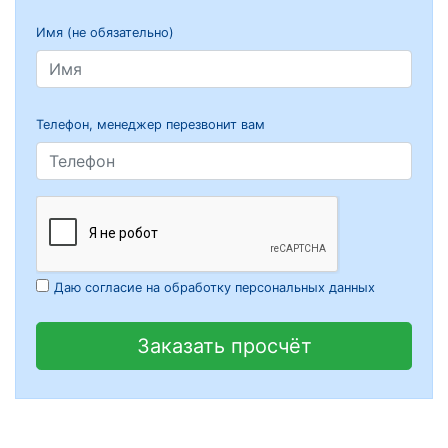
Имя (не обязательно)
Телефон, менеджер перезвонит вам
Даю согласие на обработку персональных данных
Заказать просчёт