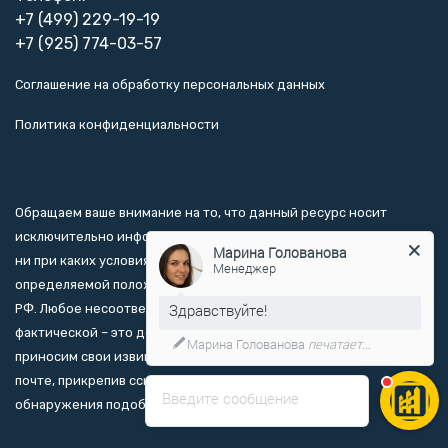
+7 (499) 229-19-19
+7 (925) 774-03-57
Соглашение на обработку персональных данных
Политика конфиденциальности
Обращаем ваше внимание на то, что данный ресурс носит
исключительно информационно-ознакомительный характер, и
Марина Голованова
ни при каких условиях не является публичной офертой,
Менеджер
определяемой положениями Статьи 437 Гражданского кодекса
Здравствуйте!
РФ. Любое несоответствие информации о товаре на сайте с
фактической – это досадная ошибка, мы заранее за это
Марина Голованова
печатает...
приносим свои извинения и просим вас связаться с нами по
почте, прикрепив ссылку и пояснения к ней, в случае
Введите сообщение
обнаружения подобной ошибки.