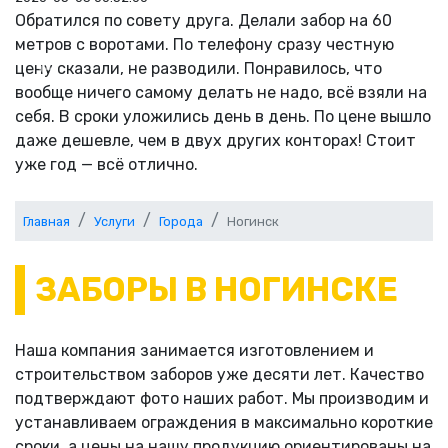
Обратился по совету друга. Делали забор на 60
метров с воротами. По телефону сразу честную
цену сказали, не разводили. Понравилось, что
Previous
Next
вообще ничего самому делать не надо, всё взяли на
себя. В сроки уложились день в день. По цене вышло
даже дешевле, чем в двух других конторах! Стоит
уже год — всё отлично.
Главная
Услуги
Города
Ногинск
ЗАБОРЫ В НОГИНСКЕ
Наша компания занимается изготовлением и
строительством заборов уже десяти лет. Качество
подтверждают фото наших работ. Мы производим и
устанавливаем ограждения в максимально короткие
сроки, а цены на нашу продукцию ориентированы на